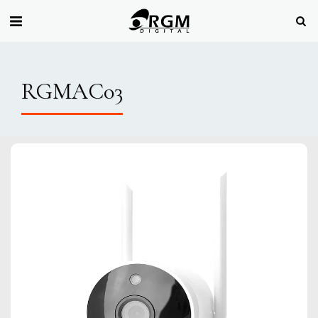
RGMAC03