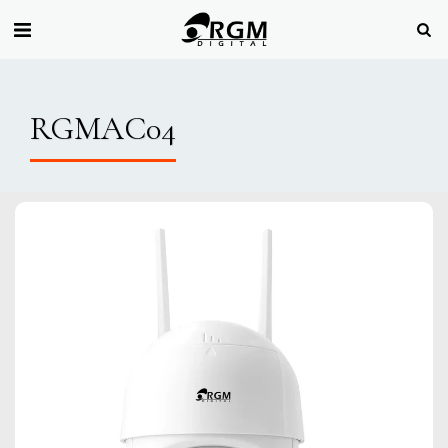
RGMAC04